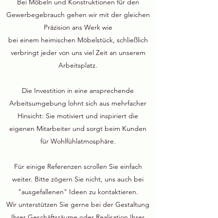
Bei Möbeln und Konstruktionen für den
Gewerbegebrauch gehen wir mit der gleichen
Präzision ans Werk wie
bei einem heimischen Möbelstück, s
chließlich
verbringt jeder von uns viel Zeit an unserem
Arbeitsplatz.
Die Investition in eine ansprechende
Arbeitsumgebung lohnt sich aus mehrfacher
Hinsicht: Sie motiviert und inspiriert die
eigenen Mitarbeiter und sorgt beim Kunden
für Wohlfühlatmosphäre.
Für einige
Referenzen scrollen Sie einfach
weiter. Bitte zögern Sie nicht, uns auch bei
"ausgefallenen" Ideen zu kontaktieren.
Wir unterstützen Sie gerne bei der Gestaltung
Ihrer Geschäftsräume oder Realisation Ihrer