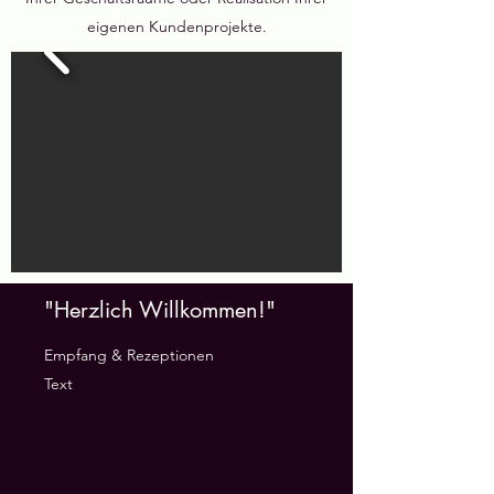
eigenen Kundenprojekte.
"Herzlich Willkommen!"
Empfang & Rezeptionen
Text